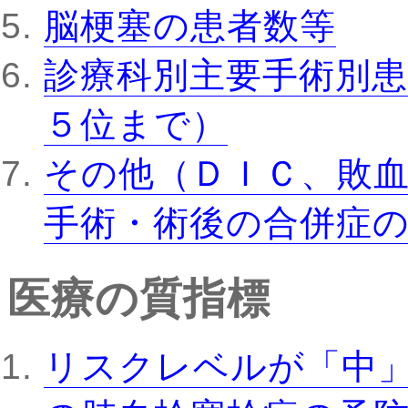
脳梗塞の患者数等
診療科別主要手術別患
５位まで）
その他（ＤＩＣ、敗
手術・術後の合併症
医療の質指標
リスクレベルが「中