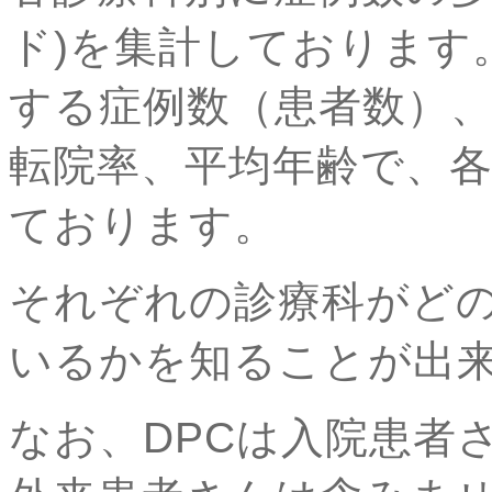
ド)を集計しております。
する症例数（患者数）、
転院率、平均年齢で、各
ております。
それぞれの診療科がど
いるかを知ることが出
なお、DPCは入院患者