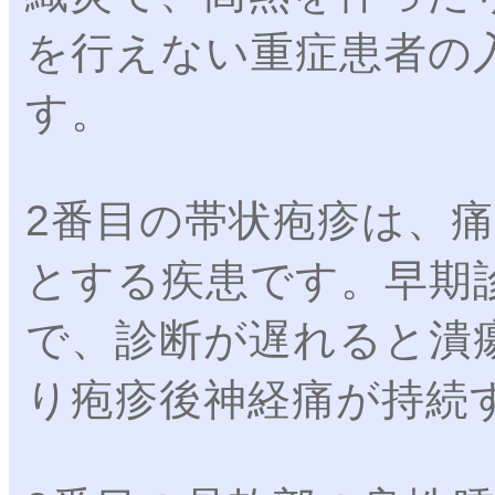
を行えない重症患者の
す。
2番目の帯状疱疹は、
とする疾患です。早期
で、診断が遅れると潰
り疱疹後神経痛が持続