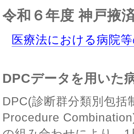
令和６年度
神戸掖
医療法における病院等
DPCデータを用いた
DPC(診断群分類別包括制度
Procedure Combin
の組み合わせにより、1