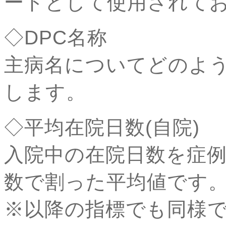
ードとして使用されて
◇DPC名称
主病名についてどのよ
します。
◇平均在院日数(自院)
入院中の在院日数を症
数で割った平均値です
※以降の指標でも同様