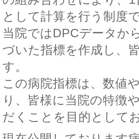
として計算を行う制度
当院ではDPCデータか
づいた指標を作成し、
す。
この病院指標は、数値
り、皆様に当院の特徴
だくことを目的として
現在公開しております病