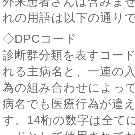
外来患者さんは含みませ
れの用語は以下の通り
◇DPCコード
診断群分類を表すコー
れる主病名と、一連の
為の組み合わせによっ
病名でも医療行為が違え
す。14桁の数字は全て