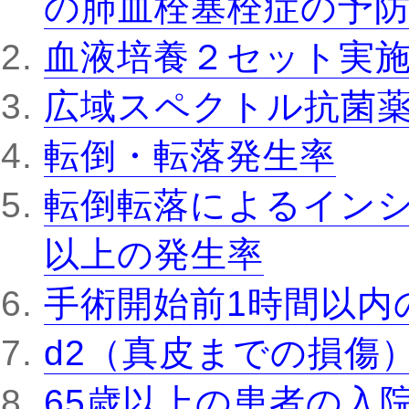
の肺血栓塞栓症の予
血液培養２セット実
広域スペクトル抗菌
転倒・転落発生率
転倒転落によるインシ
以上の発生率
手術開始前1時間以内
d2（真皮までの損傷
65歳以上の患者の入