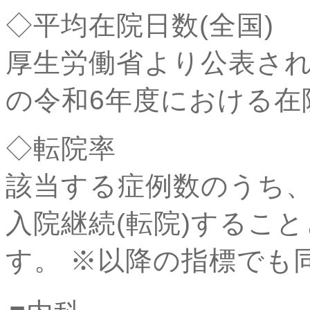
◇平均在院日数(全国)
厚生労働省より公表され
の令和6年度における在
◇転院率
該当する症例数のうち
入院継続(転院)するこ
す。 ※以降の指標でも