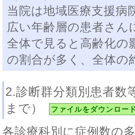
当院は地域医療支援病
広い年齢層の患者さん
全体で見ると高齢化の
の割合が多く、全体の
2.診断群分類別患者数
まで）
ファイルをダウンロー
各診療科別に症例数の多い