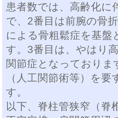
患者数では、高齢化に
で、2番目は前腕の骨
による骨粗鬆症を基盤
す。3番目は、やはり
関節症となっておりま
（人工関節術等）を要
す。
以下、脊柱管狭窄（脊