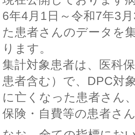
6年4月1日～令和7年3
た患者さんのデータを
ります。
集計対象患者は、医科保
患者含む）で、DPC対
に亡くなった患者さん
保険・自費等の患者さ
なお、全ての指標におい