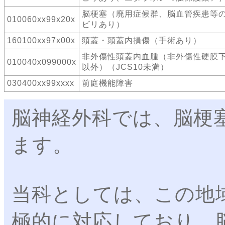
脳梗塞（廃用症候群、脳血管疾患等
010060xx99x20x
ビリあり）
160100xx97x00x
頭蓋・頭蓋内損傷（手術あり）
非外傷性頭蓋内血腫（非外傷性硬膜
010040x099000x
以外）（JCS10未満）
030400xx99xxxx
前庭機能障害
脳神経外科では、脳梗
ます。
当科としては、この地
極的に対応しており、