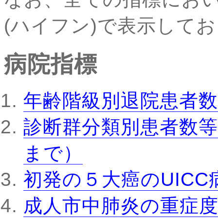
(ハイフン)で表示して
病院指標
年齢階級別退院患者数
診断群分類別患者数等
まで）
初発の５大癌のUIC
成人市中肺炎の重症