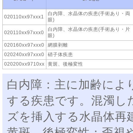
白内障、水晶体の疾患(手術あり・両
020110xx97xxx1
眼)
白内障、水晶体の疾患(手術あり・片
020110xx97xxx0
眼)
020160xx97xxx0
網膜剥離
020240xx97xxx0
硝子体疾患
020200xx9710xx
黄斑、後極変性
白内障：主に加齢によ
する疾患です。混濁し
ズを挿入する水晶体再
黄斑、後極変性：歪視