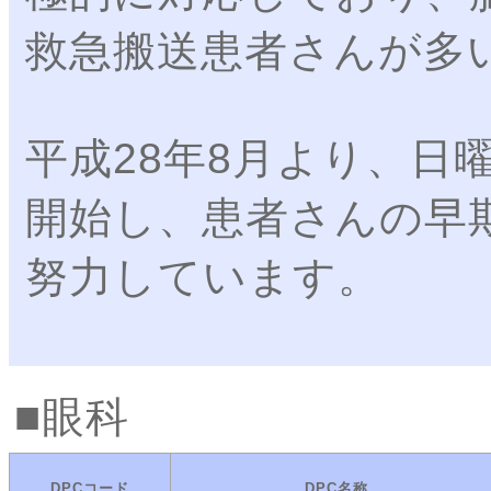
救急搬送患者さんが多
平成28年8月より、日
開始し、患者さんの早
努力しています。
眼科
DPCコード
DPC名称