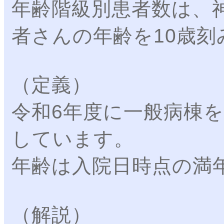
年齢階級別患者数は、
者さんの年齢を10歳
（定義）
令和6年度に一般病棟
しています。
年齢は入院日時点の満
（解説）