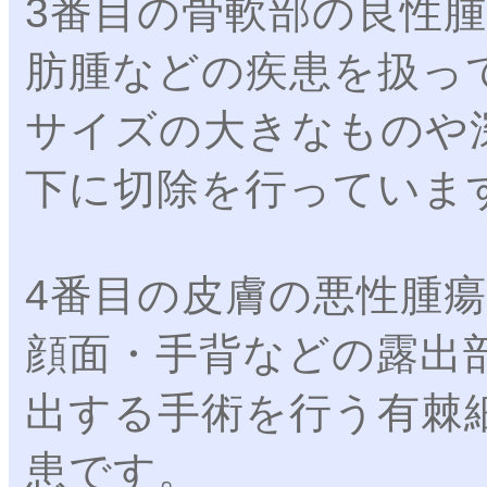
3番目の骨軟部の良性
肪腫などの疾患を扱っ
サイズの大きなものや
下に切除を行っていま
4番目の皮膚の悪性腫
顔面・手背などの露出
出する手術を行う有棘
患です。