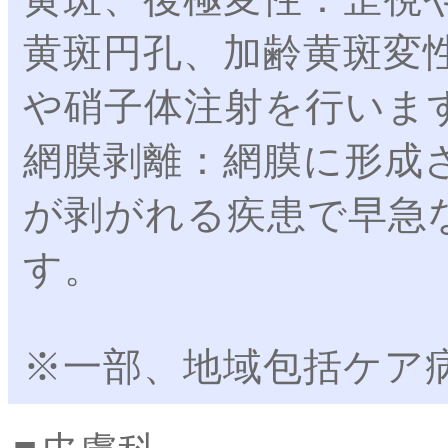
黄斑円孔、加齢黄斑変
や硝子体注射を行いま
網膜剥離：網膜に形成
が剥がれる疾患で早急
す。
※一部、地域包括ケア