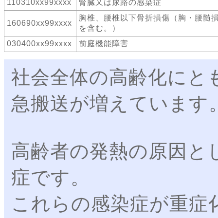
110310xx99xxxx
腎臓又は尿路の感染症
胸椎、腰椎以下骨折損傷（胸・腰髄
160690xx99xxxx
を含む。）
030400xx99xxxx
前庭機能障害
社会全体の高齢化にと
急搬送が増えています
高齢者の発熱の原因と
症です。
これらの感染症が重症