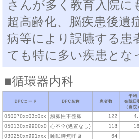
さんが多く教育入院に
超高齢化、脳疾患後遺
病等により誤嚥する患
ても特に多い疾患とな
循環器内科
平均
DPCコード
DPC名称
患者数
在院日
（自院
050070xx03x0xx
頻脈性不整脈
122
4.
050130xx9900x0
心不全(処置なし)
118
16
030250xx991xxx
睡眠時無呼吸
64